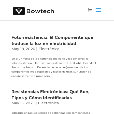
Fotorresistencia: El Componente que
traduce la luz en electricidad
May 18, 2026
|
Electrónica
En el universo de la electrónica analógica y los sensores, la
fotorresistencia —también conocida como LDR (Light Dependent
Resistor o Resistor Dependiente de la Luz)— es uno de los
componentes más populares y fáciles de usar. Su función es
engañosamente simple pero...
Resistencias Electrónicas: Qué Son,
Tipos y Cómo Identificarlas
May 15, 2025
|
Electrónica
Introducción:Las resistencias electrónicas son componentes