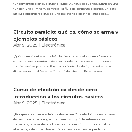
fundamentales en cualquier circuito. Aunque pequeñas, cumplen una
función vital: limitar y controlar el flujo de corriente eléctrica. En este
artículo aprenderás qué es una resistencia eléctrica, sus tipos,...
Circuito paralelo: qué es, cómo se arma y
ejemplos básicos
Abr 9, 2025
|
Electrónica
¿Qué es un circuito paralelo? Un circuito paralelo es una forma de
conectar componentes eléctricos donde cada componente tiene su
propio camino para que fluya la corriente. Es decir, la corriente se
divide entre las diferentes “ramas” del circuito. Este tipo de...
Curso de electrónica desde cero:
Introducción a los circuitos básicos
Abr 9, 2025
|
Electrónica
¿Por qué aprender electrónica desde cero? La electrónica es la base
de casi toda la tecnología que usamos hoy. Si te interesa crear
proyectos, reparar dispositivos, o entender cómo funciona todo a tu
alrededor, este curso de electrónica desde cero es tu punto de...