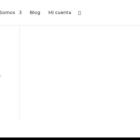
 Somos
Blog
Mi cuenta
s