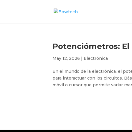
Potenciómetros: El 
May 12, 2026
|
Electrónica
En el mundo de la electrónica, el po
para interactuar con los circuitos. B
móvil o cursor que permite variar manu