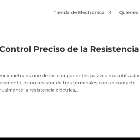
Tienda de Electrónica
Quienes
Control Preciso de la Resistencia
tenciómetro es uno de los componentes pasivos más utilizado
ásicamente, es un resistor de tres terminales con un contacto
almente la resistencia eléctrica,...