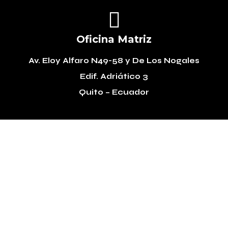

Oficina Matriz
Av. Eloy Alfaro N49-58
y De Los Nogales
Edif. Adriático 3
Quito – Ecuador