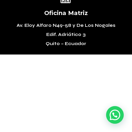
Oficina Matriz
Av. Eloy Alfaro N49-58
y De Los Nogales
Edif. Adriático 3
Quito – Ecuador