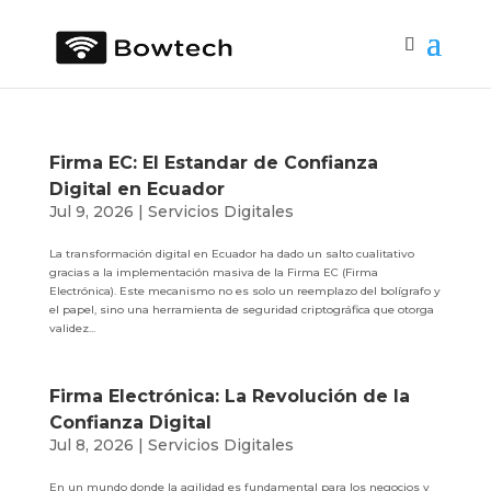
Firma EC: El Estandar de Confianza
Digital en Ecuador
Jul 9, 2026
|
Servicios Digitales
La transformación digital en Ecuador ha dado un salto cualitativo
gracias a la implementación masiva de la Firma EC (Firma
Electrónica). Este mecanismo no es solo un reemplazo del bolígrafo y
el papel, sino una herramienta de seguridad criptográfica que otorga
validez...
Firma Electrónica: La Revolución de la
Confianza Digital
Jul 8, 2026
|
Servicios Digitales
En un mundo donde la agilidad es fundamental para los negocios y