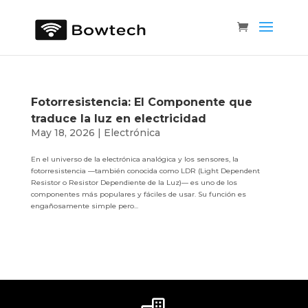
Fotorresistencia: El Componente que
traduce la luz en electricidad
May 18, 2026
|
Electrónica
En el universo de la electrónica analógica y los sensores, la
fotorresistencia —también conocida como LDR (Light Dependent
Resistor o Resistor Dependiente de la Luz)— es uno de los
componentes más populares y fáciles de usar. Su función es
engañosamente simple pero...