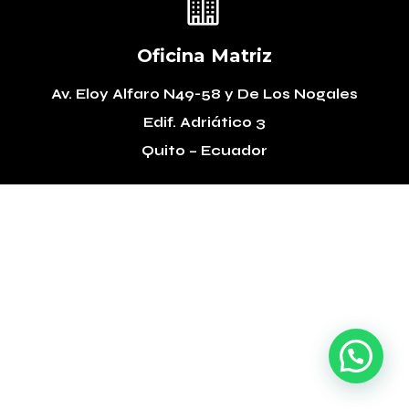

Oficina Matriz
Av. Eloy Alfaro N49-58
y De Los Nogales
Edif. Adriático 3
Quito – Ecuador