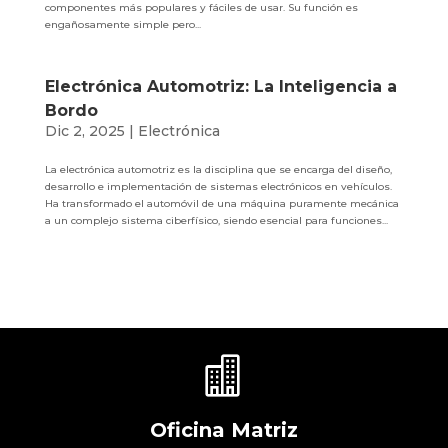
componentes más populares y fáciles de usar. Su función es
engañosamente simple pero...
Electrónica Automotriz: La Inteligencia a
Bordo
Dic 2, 2025
|
Electrónica
La electrónica automotriz es la disciplina que se encarga del diseño,
desarrollo e implementación de sistemas electrónicos en vehículos.
Ha transformado el automóvil de una máquina puramente mecánica
a un complejo sistema ciberfísico, siendo esencial para funciones...

Oficina Matriz