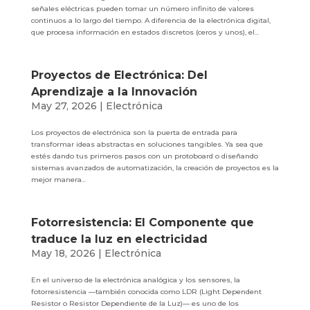
señales eléctricas pueden tomar un número infinito de valores
continuos a lo largo del tiempo. A diferencia de la electrónica digital,
que procesa información en estados discretos (ceros y unos), el...
Proyectos de Electrónica: Del
Aprendizaje a la Innovación
May 27, 2026
|
Electrónica
Los proyectos de electrónica son la puerta de entrada para
transformar ideas abstractas en soluciones tangibles. Ya sea que
estés dando tus primeros pasos con un protoboard o diseñando
sistemas avanzados de automatización, la creación de proyectos es la
mejor manera...
Fotorresistencia: El Componente que
traduce la luz en electricidad
May 18, 2026
|
Electrónica
En el universo de la electrónica analógica y los sensores, la
fotorresistencia —también conocida como LDR (Light Dependent
Resistor o Resistor Dependiente de la Luz)— es uno de los