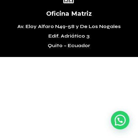
Oficina Matriz
Av. Eloy Alfaro N49-58
y De Los Nogales
Edif. Adriático 3
Quito – Ecuador