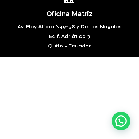
Oficina Matriz
Av. Eloy Alfaro N49-58
y De Los Nogales
Edif. Adriático 3
Quito – Ecuador