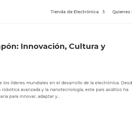
Tienda de Electrónica
Quienes
apón: Innovación, Cultura y
los líderes mundiales en el desarrollo de la electrónica. Des
a robótica avanzada y la nanotecnología, este país asiático ha
ia para innovar, adaptar y...