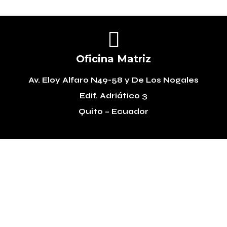

Oficina Matriz
Av. Eloy Alfaro N49-58
y De Los Nogales
Edif. Adriático 3
Quito – Ecuador