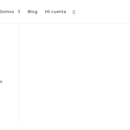
 Somos
Blog
Mi cuenta
de