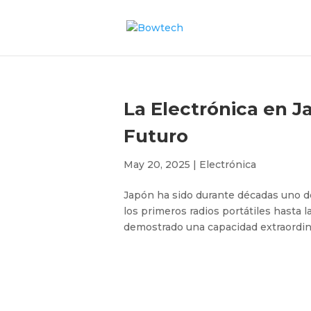
La Electrónica en J
Futuro
May 20, 2025
|
Electrónica
Japón ha sido durante décadas uno de 
los primeros radios portátiles hasta l
demostrado una capacidad extraordinar