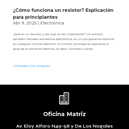
¿Cómo funciona un resistor? Explicación
para principiantes
Abr 9, 2025
|
Electrónica
¿Qué es un resistor y por qué es tan importante? Un resistor,
también llamado resistencia electrónica, es un componente esencial
en cualquier circuito eléctrico. Su función principal es oponerse al
paso de la corriente eléctrica, es decir, controlar cuánta...
« Entradas más antiguas

Oficina Matriz
Av. Eloy Alfaro N49-58
y De Los Nogales