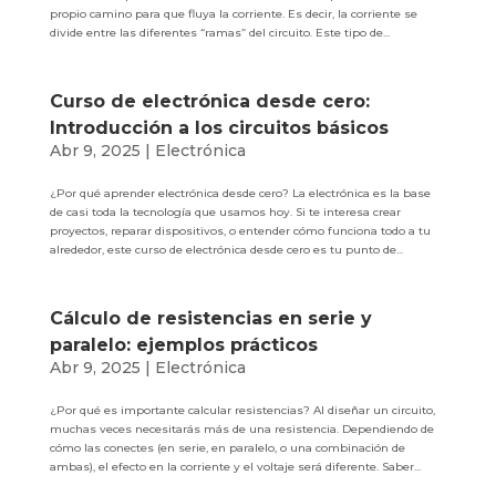
propio camino para que fluya la corriente. Es decir, la corriente se
divide entre las diferentes “ramas” del circuito. Este tipo de...
Curso de electrónica desde cero:
Introducción a los circuitos básicos
Abr 9, 2025
|
Electrónica
¿Por qué aprender electrónica desde cero? La electrónica es la base
de casi toda la tecnología que usamos hoy. Si te interesa crear
proyectos, reparar dispositivos, o entender cómo funciona todo a tu
alrededor, este curso de electrónica desde cero es tu punto de...
Cálculo de resistencias en serie y
paralelo: ejemplos prácticos
Abr 9, 2025
|
Electrónica
¿Por qué es importante calcular resistencias? Al diseñar un circuito,
muchas veces necesitarás más de una resistencia. Dependiendo de
cómo las conectes (en serie, en paralelo, o una combinación de
ambas), el efecto en la corriente y el voltaje será diferente. Saber...