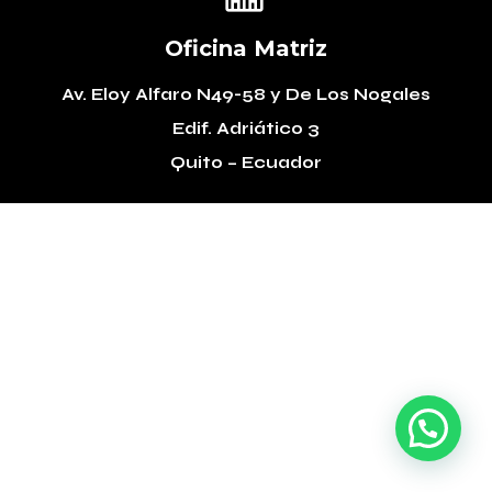
Oficina Matriz
Av. Eloy Alfaro N49-58
y De Los Nogales
Edif. Adriático 3
Quito – Ecuador