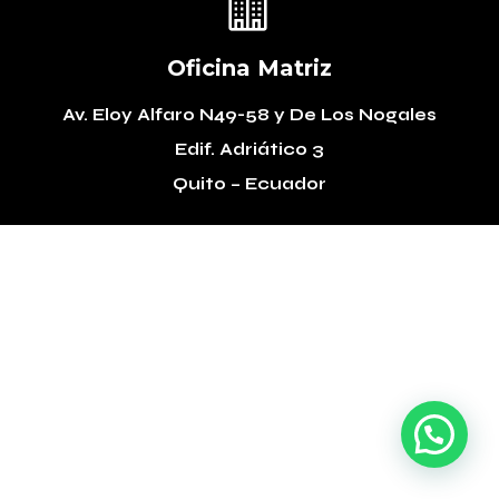

Oficina Matriz
Av. Eloy Alfaro N49-58
y De Los Nogales
Edif. Adriático 3
Quito – Ecuador