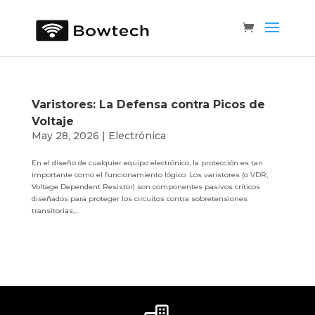
Varistores: La Defensa contra Picos de
Voltaje
May 28, 2026
|
Electrónica
En el diseño de cualquier equipo electrónico, la protección es tan
importante como el funcionamiento lógico. Los varistores (o VDR,
Voltage Dependent Resistor) son componentes pasivos críticos
diseñados para proteger los circuitos contra sobretensiones
transitorias,...