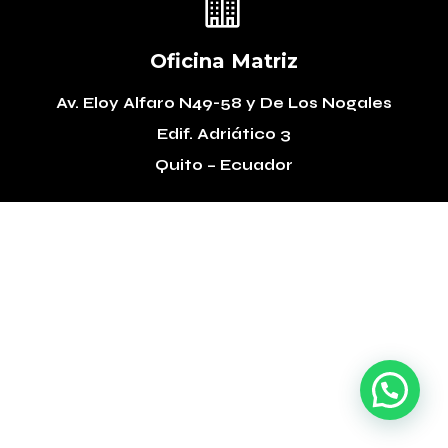

Oficina Matriz
Av. Eloy Alfaro N49-58
y De Los Nogales
Edif. Adriático 3
Quito – Ecuador