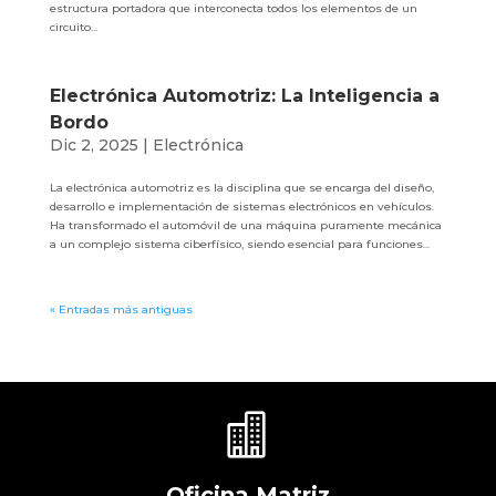
estructura portadora que interconecta todos los elementos de un
circuito...
Electrónica Automotriz: La Inteligencia a
Bordo
Dic 2, 2025
|
Electrónica
La electrónica automotriz es la disciplina que se encarga del diseño,
desarrollo e implementación de sistemas electrónicos en vehículos.
Ha transformado el automóvil de una máquina puramente mecánica
a un complejo sistema ciberfísico, siendo esencial para funciones...
« Entradas más antiguas

Oficina Matriz