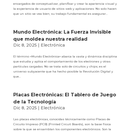
encargados de conceptualizar, planificar y crear la apariencia visual y
la experiencia de usuario de sitios web y aplicaciones. No solo hacen
que un sitio se vea bien; su trabajo fundamental es asegurar...
Mundo Electrónica: La Fuerza Invisible
que moldea nuestra realidad
Dic 8, 2025
|
Electrónica
El término «Mundo Electrónica» abarca la vasta y dinámica disciplina
que estudia y aplica el comportamiento de los electrones y otras
partículas cargadas. No se trata solo de circuitos y chips; es el
universo subyacente que ha hecho posible la Revolución Digital y
que...
Placas Electrónicas: El Tablero de Juego
de la Tecnología
Dic 8, 2025
|
Electrónica
Las placas electrónicas, conocidas técnicamente como Placas de
Circuito Impreso (PCB) (Printed Circuit Boards), son la base física
sobre la que se ensamblan los componentes electrónicos. Son la