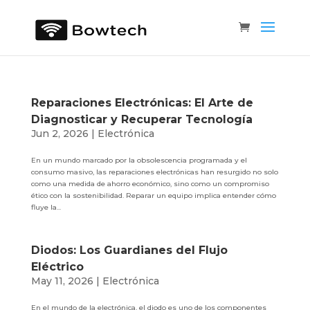
Reparaciones Electrónicas: El Arte de
Diagnosticar y Recuperar Tecnología
Jun 2, 2026
|
Electrónica
En un mundo marcado por la obsolescencia programada y el
consumo masivo, las reparaciones electrónicas han resurgido no solo
como una medida de ahorro económico, sino como un compromiso
ético con la sostenibilidad. Reparar un equipo implica entender cómo
fluye la...
Diodos: Los Guardianes del Flujo
Eléctrico
May 11, 2026
|
Electrónica
En el mundo de la electrónica, el diodo es uno de los componentes