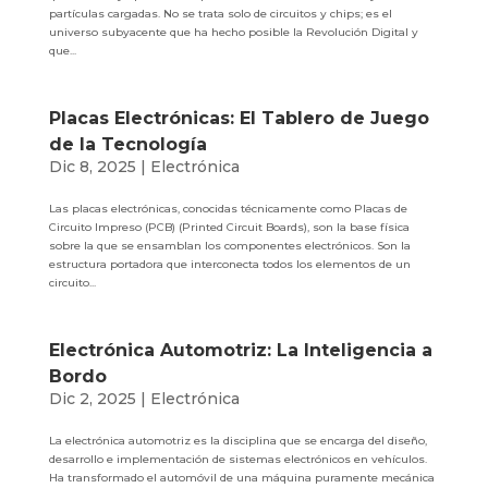
partículas cargadas. No se trata solo de circuitos y chips; es el
universo subyacente que ha hecho posible la Revolución Digital y
que...
Placas Electrónicas: El Tablero de Juego
de la Tecnología
Dic 8, 2025
|
Electrónica
Las placas electrónicas, conocidas técnicamente como Placas de
Circuito Impreso (PCB) (Printed Circuit Boards), son la base física
sobre la que se ensamblan los componentes electrónicos. Son la
estructura portadora que interconecta todos los elementos de un
circuito...
Electrónica Automotriz: La Inteligencia a
Bordo
Dic 2, 2025
|
Electrónica
La electrónica automotriz es la disciplina que se encarga del diseño,
desarrollo e implementación de sistemas electrónicos en vehículos.
Ha transformado el automóvil de una máquina puramente mecánica