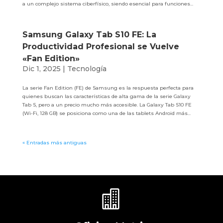
a un complejo sistema ciberfísico, siendo esencial para funciones...
Samsung Galaxy Tab S10 FE: La
Productividad Profesional se Vuelve
«Fan Edition»
Dic 1, 2025
|
Tecnología
La serie Fan Edition (FE) de Samsung es la respuesta perfecta para
quienes buscan las características de alta gama de la serie Galaxy
Tab S, pero a un precio mucho más accesible. La Galaxy Tab S10 FE
(Wi-Fi, 128 GB) se posiciona como una de las tablets Android más...
« Entradas más antiguas
